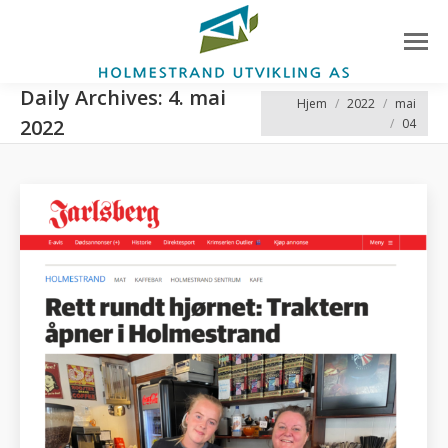
Daily Archives:
4. mai
You are here:
Hjem
2022
mai
2022
04