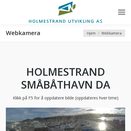
Webkamera
You are here:
Hjem
Webkamera
HOLMESTRAND
SMÅBÅTHAVN DA
Klikk på F5 for å oppdatere bilde (oppdateres hver time)