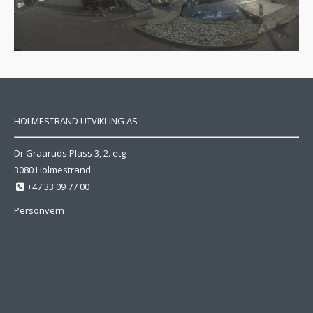
HOLMESTRAND UTVIKLING AS
Dr Graaruds Plass 3, 2. etg
3080 Holmestrand
+47 33 09 77 00
Personvern