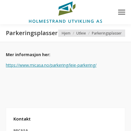
Parkeringsplasser
You are here:
Hjem
Utleie
Parkeringsplasser
Mer informasjon her:
https://www.micasa.no/parkering/leie-parkering/
Kontakt
MICASA