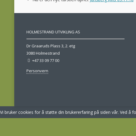
HOLMESTRAND UTVIKLING AS
Dr Graaruds Plass 3, 2. etg
3080 Holmestrand
+47 33 09 77 00
Personvern
Vi bruker cookies for å støtte din brukererfaring på siden vår. Ved å f